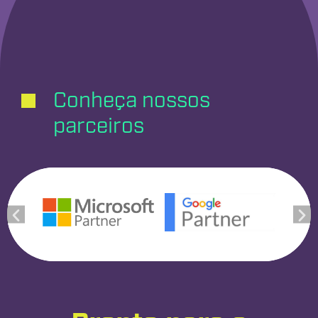
Conheça nossos
parceiros