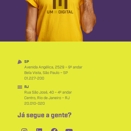
SP
Avenida Angélica, 2529 – 9º andar
Bela Vista, São Paulo – SP
01.227-200
RJ
Rua São José, 40 – 4º andar
Centro, Rio de Janeiro – RJ
20.010-020
Já segue a gente?