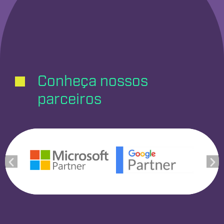
Conheça nossos
parceiros