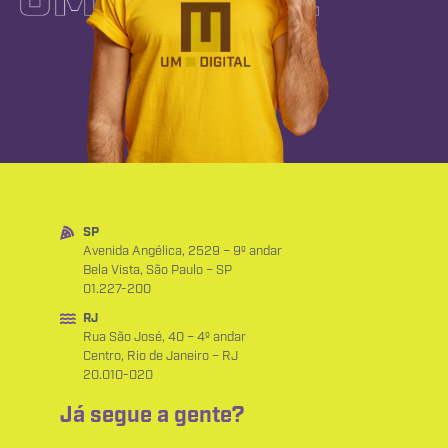
SP
Avenida Angélica, 2529 – 9º andar
Bela Vista, São Paulo – SP
01.227-200
RJ
Rua São José, 40 – 4º andar
Centro, Rio de Janeiro – RJ
20.010-020
Já segue a gente?