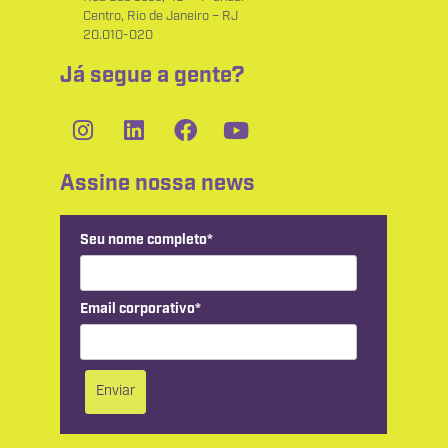
Centro, Rio de Janeiro – RJ
20.010-020
Já segue a gente?
Assine nossa news
Seu nome completo*
Email corporativo*
Enviar