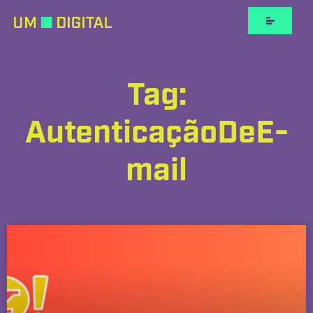
Tag:
AutenticaçãoDeE-
mail