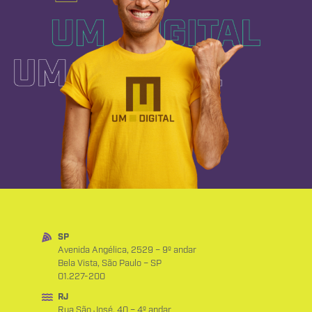
SP
Avenida Angélica, 2529 – 9º andar
Bela Vista, São Paulo – SP
01.227-200
RJ
Rua São José, 40 – 4º andar