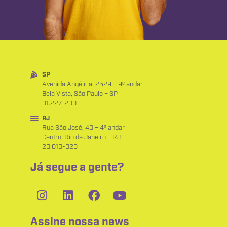
SP
Avenida Angélica, 2529 – 9º andar
Bela Vista, São Paulo – SP
01.227-200
RJ
Rua São José, 40 – 4º andar
Centro, Rio de Janeiro – RJ
20.010-020
Já segue a gente?
Assine nossa news