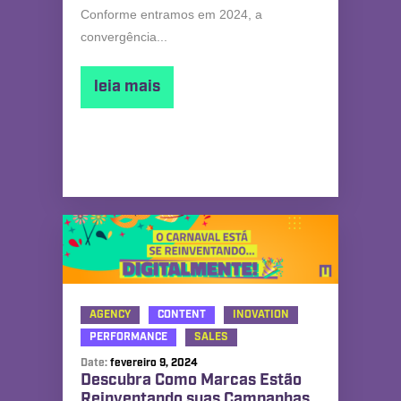
Conforme entramos em 2024, a
convergência...
leia mais
AGENCY
CONTENT
INOVATION
PERFORMANCE
SALES
Date:
fevereiro 9, 2024
Descubra Como Marcas Estão
Reinventando suas Campanhas