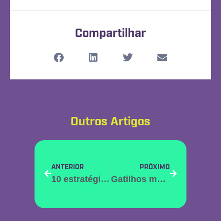
Compartilhar
Outros Artigos
ANTERIOR
PRÓXIMO
10 estratégias de customer experience
Gatilhos mentais: o que são e como usá-los para vender mais?