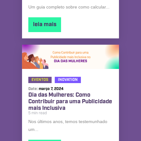
Um guia completo sobre como calcular...
leia mais
EVENTOS
INOVATION
Date:
março 7, 2024
Dia das Mulheres: Como
Contribuir para uma Publicidade
mais Inclusiva
5 min read
Nos últimos anos, temos testemunhado
um...