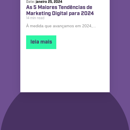
Date:
janeiro 25, 2024
As 5 Maiores Tendências de
Marketing Digital para 2024
14 min read
À medida que avançamos em 2024,...
leia mais