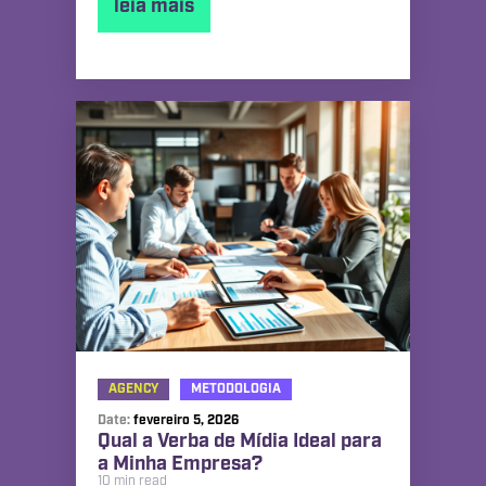
leia mais
AGENCY
METODOLOGIA
Date:
fevereiro 5, 2026
Qual a Verba de Mídia Ideal para
a Minha Empresa?
10 min read