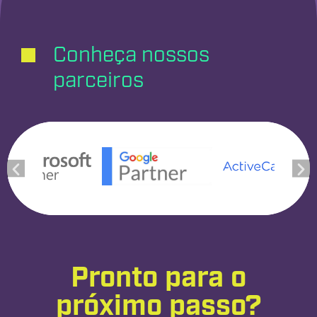
Conheça nossos
parceiros
Pronto para o
próximo passo?