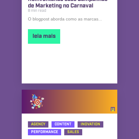
de Marketing no Carnaval
8 min read
O blogpost aborda como as marcas...
leia mais
AGENCY
CONTENT
INOVATION
PERFORMANCE
SALES