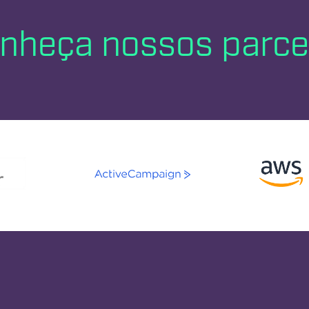
nheça nossos parce