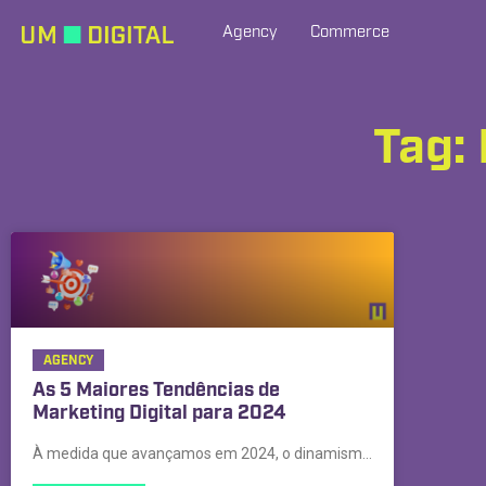
Agency
Commerce
Tag: 
AGENCY
As 5 Maiores Tendências de
Marketing Digital para 2024
À medida que avançamos em 2024, o dinamismo do Marketing