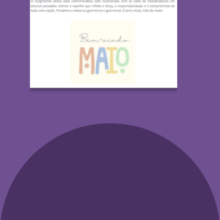
Campanhas
LinkedIn