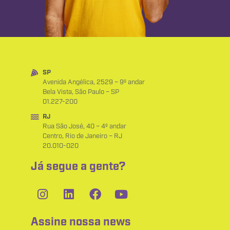
SP
Avenida Angélica, 2529 – 9º andar
Bela Vista, São Paulo – SP
01.227-200
RJ
Rua São José, 40 – 4º andar
Centro, Rio de Janeiro – RJ
20.010-020
Já segue a gente?
Assine nossa news