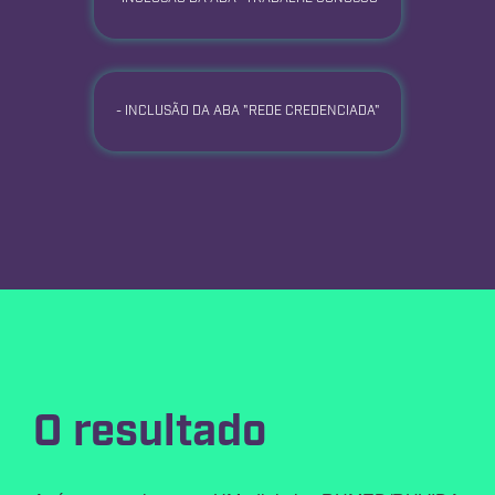
- INCLUSÃO DA ABA "REDE CREDENCIADA"
O resultado