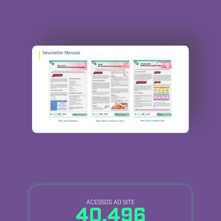
ACESSOS AO SITE
40.496