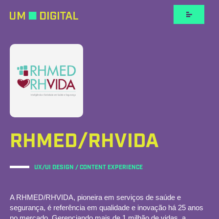
RHMED/RHVIDA
UX/UI DESIGN / CONTENT EXPERIENCE
A
RHMED/RHVIDA
, pioneira em serviços de saúde e
segurança, é referência em qualidade e inovação há 25 anos
no mercado. Gerenciando mais de 1 milhão de vidas, a