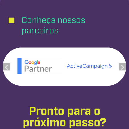
Conheça nossos
parceiros
Pronto para o
próximo passo?