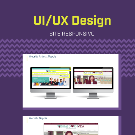
UI/UX Design
SITE RESPONSIVO