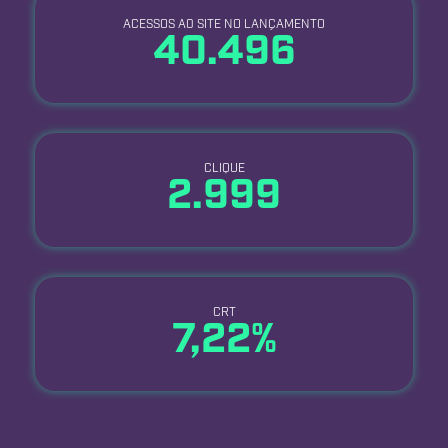
ACESSOS A0 SITE NO LANÇAMENTO
40.496
CLIQUE
2.999
CRT
7,22%