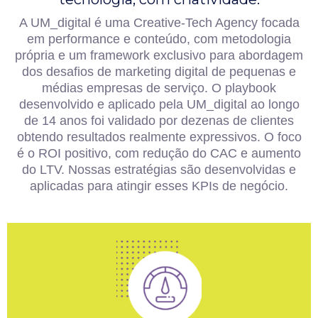
A UM_digital é uma Creative-Tech Agency focada
em performance e conteúdo, com metodologia
própria e um framework exclusivo para abordagem
dos desafios de marketing digital de pequenas e
médias empresas de serviço. O playbook
desenvolvido e aplicado pela UM_digital ao longo
de 14 anos foi validado por dezenas de clientes
obtendo resultados realmente expressivos. O foco
é o ROI positivo, com redução do CAC e aumento
do LTV. Nossas estratégias são desenvolvidas e
aplicadas para atingir esses KPIs de negócio.
processo de vendas.
oportunidades qualificadas e acelerar o
O objetivo é aumentar o número de
oportunidades no fundo do funil de vendas.