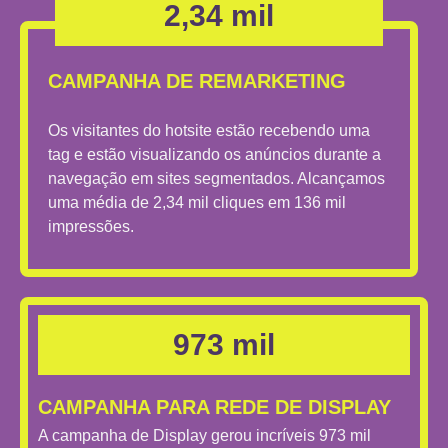
2,34 mil
CAMPANHA DE REMARKETING
Os visitantes do hotsite estão recebendo uma
tag e estão visualizando os anúncios durante a
navegação em sites segmentados. Alcançamos
uma média de 2,34 mil cliques em 136 mil
impressões.
973 mil
CAMPANHA PARA REDE DE DISPLAY
A campanha de Display gerou incríveis 973 mil