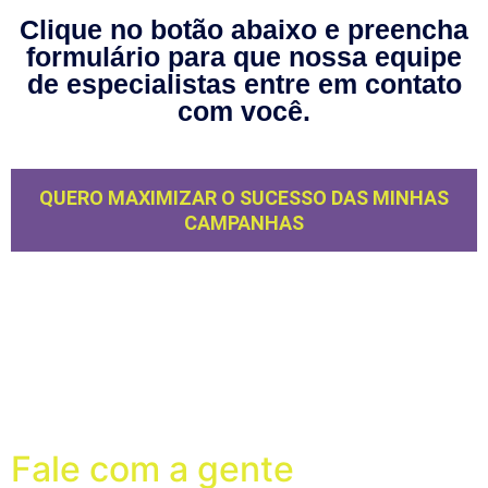
Clique no botão abaixo e preencha
formulário para que nossa equipe
de especialistas entre em contato
com você.
QUERO MAXIMIZAR O SUCESSO DAS MINHAS
CAMPANHAS
Fale com a gente