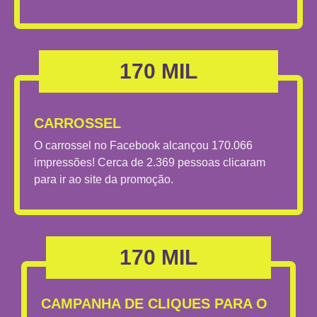
170 MIL
CARROSSEL
O carrossel no Facebook alcançou 170.066
impressões! Cerca de 2.369 pessoas clicaram
para ir ao site da promoção.
170 MIL
CAMPANHA DE CLIQUES PARA O