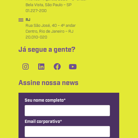
Bela Vista, São Paulo – SP
01.227-200
RJ
Rua São José, 40 – 4º andar
Centro, Rio de Janeiro – RJ
20.010-020
Já segue a gente?
Assine nossa news
Seu nome completo*
Email corporativo*