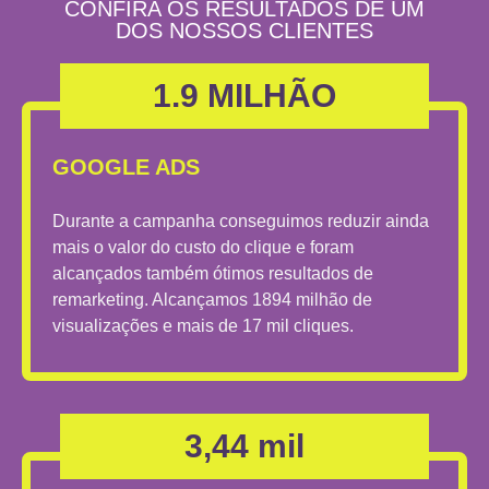
CONFIRA OS RESULTADOS DE UM
DOS NOSSOS CLIENTES
1.9 MILHÃO
GOOGLE ADS
Durante a campanha conseguimos reduzir ainda
mais o valor do custo do clique e foram
alcançados também ótimos resultados de
remarketing. Alcançamos 1894 milhão de
visualizações e mais de 17 mil cliques.
3,44 mil