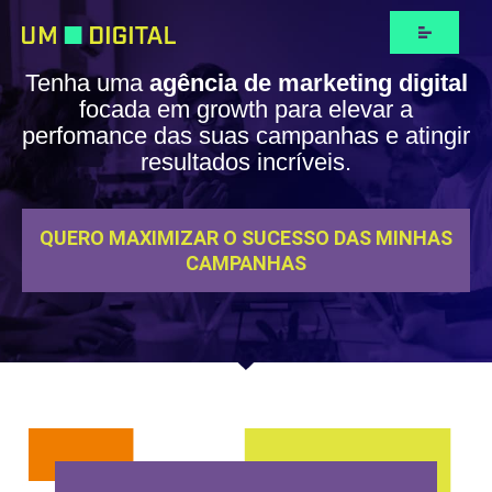
Tenha uma
agência de marketing digital
focada em growth para elevar a
perfomance das suas campanhas e atingir
resultados incríveis.
QUERO MAXIMIZAR O SUCESSO DAS MINHAS
CAMPANHAS