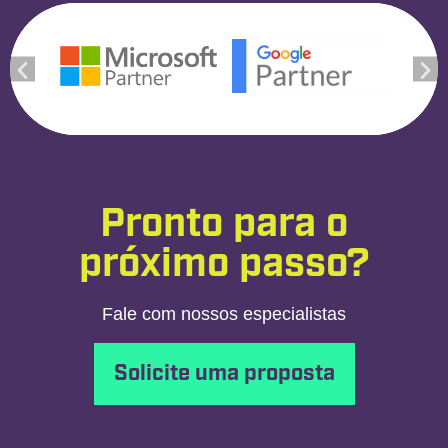
Pronto para o
próximo passo?
Fale com nossos especialistas
Solicite uma proposta