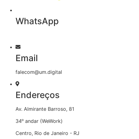
WhatsApp
21 2221-0662
Email
falecom@um.digital
Endereços
Av. Almirante Barroso, 81
34
andar (WeWork)
º
Centro, Rio de Janeiro - RJ