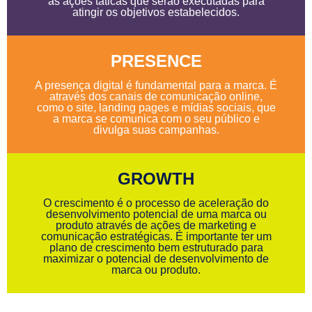
as ações táticas que serão executadas para
atingir os objetivos estabelecidos.
PRESENCE
A presença digital é fundamental para a marca. É
através dos canais de comunicação online,
como o site, landing pages e mídias sociais, que
a marca se comunica com o seu público e
divulga suas campanhas.
GROWTH
O crescimento é o processo de aceleração do
desenvolvimento potencial de uma marca ou
produto através de ações de marketing e
comunicação estratégicas. É importante ter um
plano de crescimento bem estruturado para
maximizar o potencial de desenvolvimento de
marca ou produto.