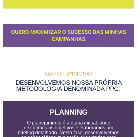
Content Experience
QUERO MAXIMIZAR O SUCESSO DAS MINHAS
CAMPANHAS
COMO FUNCIONA?
DESENVOLVEMOS NOSSA PRÓPRIA
METODOLOGIA DENOMINADA PPG:
PLANNING
O planejamento é a etapa inicial, onde
discutimos os objetivos e elaboramos um
briefing detalhado. Nesta fase, desenvolvemos