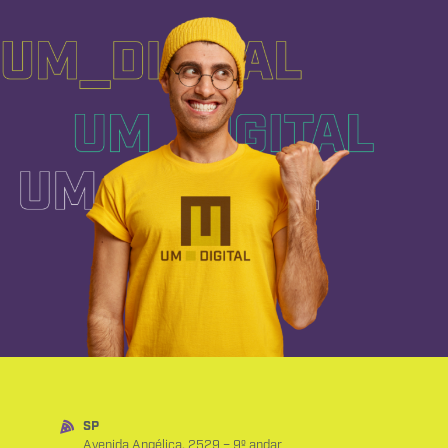
SP
Avenida Angélica, 2529 – 9º andar